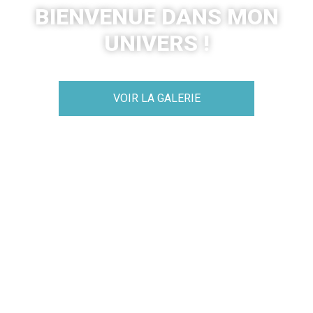
BIENVENUE DANS MON
UNIVERS !
VOIR LA GALERIE
DÉCOUVREZ
MES SÉRIES